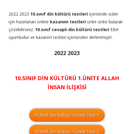
2022 2023
10.sınıf din kültürü testleri
içerisinde sizler
için hazırlanan online
kazanım testleri
ünite ünite bularak
çözebilirsiniz.
10.sınıf cevaplı din kültürü testleri
EBA
uyumludur ve kazanım testleri içerisinden derlenmiştir.
2022 2023
10.SINIF DİN KÜLTÜRÜ 1.ÜNİTE ALLAH
İNSAN İLİŞKİSİ
10.Sınıf Din Kültürü 1.Ünite Test-1
10.Sınıf Din Kültürü 1.Ünite Test-2