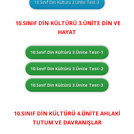
10.Sınıf Din Kültürü 2.Ünite Test-3
10.SINIF DİN KÜLTÜRÜ 3.ÜNİTE DİN VE
HAYAT
10.Sınıf Din Kültürü 3.Ünite Test-1
10.Sınıf Din Kültürü 3.Ünite Test-2
10.Sınıf Din Kültürü 3.Ünite Test-3
10.SINIF DİN KÜLTÜRÜ 4.ÜNİTE AHLAKİ
TUTUM VE DAVRANIŞLAR