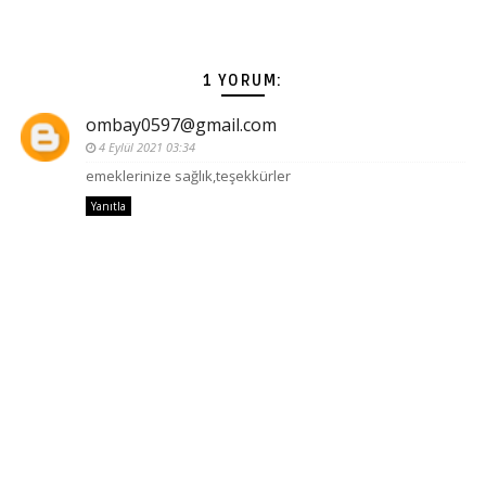
1 YORUM:
ombay0597@gmail.com
4 Eylül 2021 03:34
emeklerinize sağlık,teşekkürler
Yanıtla