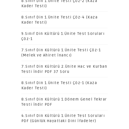
8.Sınıf Din 1.Ünite Testi Çöz-2 (Kaza
Kader Testi)
8.Sınıf Din 1.Ünite Testi Çöz-4 (Kaza
Kader Testi)
9.Sınıf Din Kültürü 1.Ünite Test Soruları
Çöz-1
7.Sınıf Din Kültürü 1.Ünite Testi Çöz-1
(Melek ve Ahiret İnancı)
7.Sınıf Din Kültürü 2.Ünite Hac ve Kurban
Testi İndir PDF 37 Soru
8.Sınıf Din 1.Ünite Testi Çöz-1 (Kaza
Kader Testi)
8.Sınıf Din Kültürü 1.Dönem Genel Tekrar
Testi İndir PDF
4.Sınıf Din Kültürü 1.Ünite Test Soruları
PDF (Günlük Hayattaki Dini İfadeler)