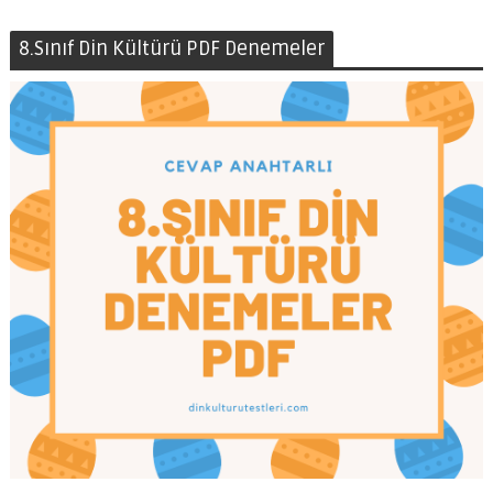
8.Sınıf Din Kültürü PDF Denemeler