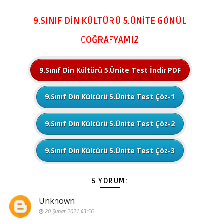
9.SINIF DİN KÜLTÜRÜ 5.ÜNİTE GÖNÜL
COĞRAFYAMIZ
9.Sınıf Din Kültürü 5.Ünite Test İndir PDF
9.Sınıf Din Kültürü 5.Ünite Test Çöz-1
9.Sınıf Din Kültürü 5.Ünite Test Çöz-2
9.Sınıf Din Kültürü 5.Ünite Test Çöz-3
5 YORUM:
Unknown
20 Şubat 2021 03:56