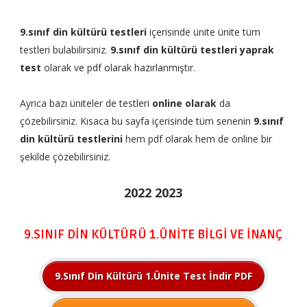
9.sınıf din kültürü testleri
içerisinde ünite ünite tüm
testleri bulabilirsiniz.
9.sınıf din kültürü testleri yaprak
test
olarak ve pdf olarak hazırlanmıştır.
Ayrıca bazı üniteler de testleri
online olarak
da
çözebilirsiniz. Kısaca bu sayfa içerisinde tüm senenin
9.sınıf
din kültürü testlerini
hem pdf olarak hem de online bir
şekilde çözebilirsiniz.
2022 2023
9.SINIF DİN KÜLTÜRÜ 1.ÜNİTE BİLGİ VE İNANÇ
9.Sınıf Din Kültürü 1.Ünite Test İndir PDF