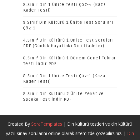
8.Sınıf Din 1.Ünite Testi Çöz-4 (Kaza
Kader Testi)
9.Sınıf Din Kültürü 1.Ünite Test Soruları
Çöz-1
4.Sınıf Din Kültürü 1.Ünite Test Soruları
PDF (Günlük Hayattaki Dini İfadeler)
8.Sınıf Din Kültürü 1.Dönem Genel Tekrar
Testi İndir PDF
8.Sınıf Din 1.Ünite Testi Çöz-1 (Kaza
Kader Testi)
8.Sınıf Din Kültürü 2.Ünite Zekat ve
Sadaka Test İndir PDF
Created By
SoraTemplates
| Din kültürü testleri ve din kültürü
yazılı sınav sorularını online olarak sitemizde çözebilirsiniz. |
Din