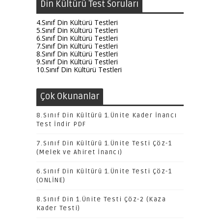
Din Kültürü Test Soruları
4.Sınıf Din Kültürü Testleri
5.Sınıf Din Kültürü Testleri
6.Sınıf Din Kültürü Testleri
7.Sınıf Din Kültürü Testleri
8.Sınıf Din Kültürü Testleri
9.Sınıf Din Kültürü Testleri
10.Sınıf Din Kültürü Testleri
Çok Okunanlar
8.Sınıf Din Kültürü 1.Ünite Kader İnancı
Test İndir PDF
7.Sınıf Din Kültürü 1.Ünite Testi Çöz-1
(Melek ve Ahiret İnancı)
6.Sınıf Din Kültürü 1.Ünite Testi Çöz-1
(ONLİNE)
8.Sınıf Din 1.Ünite Testi Çöz-2 (Kaza
Kader Testi)