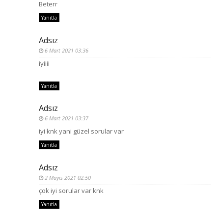
Beterr
Yanıtla
Adsız
6 Mart 2021 03:36
iyiiii
Yanıtla
Adsız
6 Mart 2021 03:37
iyi knk yani güzel sorular var
Yanıtla
Adsız
2 Mayıs 2021 02:50
çok iyi sorular var knk
Yanıtla