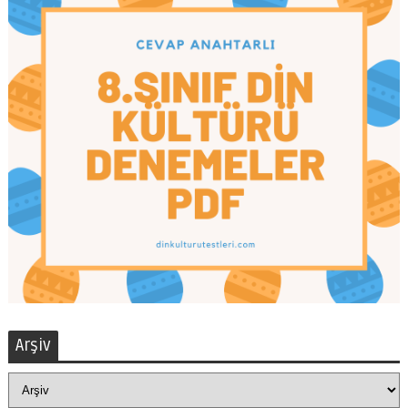
Arşiv