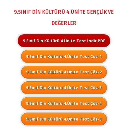
9.SINIF DİN KÜLTÜRÜ 4.ÜNİTE GENÇLİK VE
DEĞERLER
9.Sınıf Din Kültürü 4.Ünite Test İndir PDF
9.Sınıf Din Kültürü 4.Ünite Test Çöz-1
9.Sınıf Din Kültürü 4.Ünite Test Çöz-2
9.Sınıf Din Kültürü 4.Ünite Test Çöz-3
9.Sınıf Din Kültürü 4.Ünite Test Çöz-4
9.Sınıf Din Kültürü 4.Ünite Test Çöz-5