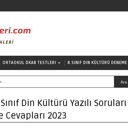
ORTAOKUL DKAB TESTLERI
8.SINIF DIN KÜLTÜRÜ DENEME
Ara.
.Sınıf Din Kültürü Yazılı Soruları
e Cevapları 2023