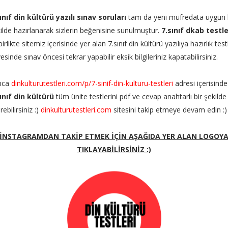
ınıf din kültürü yazılı sınav soruları
tam da yeni müfredata uygun 
ilde hazırlanarak sizlerin beğenisine sunulmuştur.
7.sınıf dkab testle
 birlikte sitemiz içerisinde yer alan 7.sınıf din kültürü yazılıya hazırlık test
esinde sınav öncesi tekrar yapabilir eksik bilgileriniz kapatabilirsiniz.
rıca
dinkulturutestleri.com/p/7-sinif-din-kulturu-testleri
adresi içerisinde
ınıf din kültürü
tüm ünite testlerini pdf ve cevap anahtarlı bir şekilde
irebilirsiniz :)
dinkulturutestleri.com
sitesini takip etmeye devam edin :)
İNSTAGRAMDAN TAKİP ETMEK İÇİN AŞAĞIDA YER ALAN LOGOY
TIKLAYABİLİRSİNİZ :)