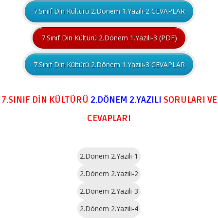
7.Sınıf Din Kültürü 2.Dönem 1.Yazılı-2 CEVAPLAR
7.Sınıf Din Kültürü 2.Dönem 1.Yazılı-3 (PDF)
7.Sınıf Din Kültürü 2.Dönem 1.Yazılı-3 CEVAPLAR
7.SINIF DİN KÜLTÜRÜ
2.DÖNEM
2.YAZILI
SORULARI VE
CEVAPLARI
2.Dönem 2.Yazılı-1
2.Dönem 2.Yazılı-2
2.Dönem 2.Yazılı-3
2.Dönem 2.Yazılı-4