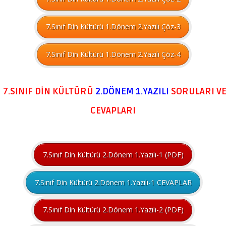
7.Sınıf Din Kültürü 1.Dönem 2.Yazılı Çöz-3
7.Sınıf Din Kültürü 1.Dönem 2.Yazılı Çöz-4
7.SINIF DİN KÜLTÜRÜ
2.DÖNEM
1.YAZILI
SORULARI V
CEVAPLARI
7.Sınıf Din Kültürü 2.Dönem 1.Yazılı-1 (PDF)
7.Sınıf Din Kültürü 2.Dönem 1.Yazılı-1 CEVAPLAR
7.Sınıf Din Kültürü 2.Dönem 1.Yazılı-2 (PDF)