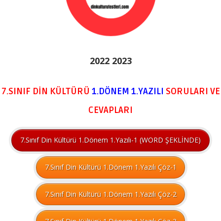
2022 2023
7.SINIF DİN KÜLTÜRÜ
1.DÖNEM
1.YAZILI
SORULARI VE
CEVAPLARI
7.Sınıf Din Kültürü 1.Dönem 1.Yazılı-1 (WORD ŞEKLİNDE)
7.Sınıf Din Kültürü 1.Dönem 1.Yazılı Çöz-1
7.Sınıf Din Kültürü 1.Dönem 1.Yazılı Çöz-2