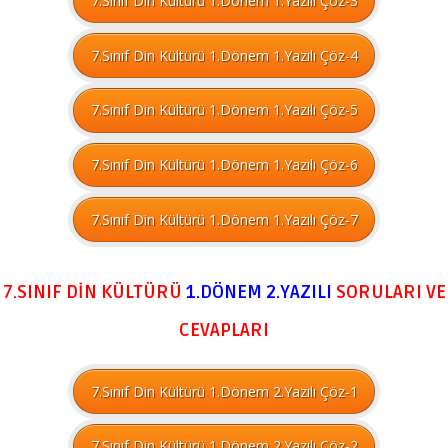
7.Sınıf Din Kültürü 1.Dönem 1.Yazılı Çöz-3
7.Sınıf Din Kültürü 1.Dönem 1.Yazılı Çöz-4
7.Sınıf Din Kültürü 1.Dönem 1.Yazılı Çöz-5
7.Sınıf Din Kültürü 1.Dönem 1.Yazılı Çöz-6
7.Sınıf Din Kültürü 1.Dönem 1.Yazılı Çöz-7
7.SINIF DİN KÜLTÜRÜ
1.DÖNEM
2.YAZILI
SORULARI VE
CEVAPLARI
7.Sınıf Din Kültürü 1.Dönem 2.Yazılı Çöz-1
7.Sınıf Din Kültürü 1.Dönem 2.Yazılı Çöz-2