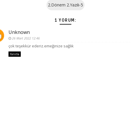
2.Dönem 2.Yazılı-5
1 YORUM:
Unknown
26 Mart 2022 12:46
çok teşekkür ederiz.emeğinize sağlık
Yanıtla