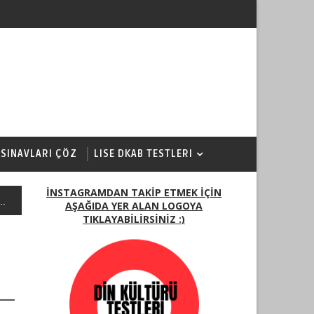
 SINAVLARI ÇÖZ
LISE DKAB TESTLERI
İNSTAGRAMDAN TAKİP ETMEK İÇİN
..
AŞAĞIDA YER ALAN LOGOYA
TIKLAYABİLİRSİNİZ :)