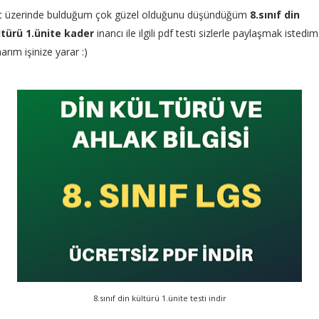
t üzerinde bulduğum çok güzel olduğunu düşündüğüm
8.sınıf din
ltürü 1.ünite kader
inancı ile ilgili pdf testi sizlerle paylaşmak istedim
rım işinize yarar :)
8.sınıf din kültürü 1.ünite testi indir