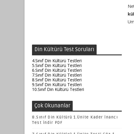
Ne
kü
Uma
Din Kültürü Test Soruları
4.Sınıf Din Kültürü Testleri
5.Sınıf Din Kültürü Testleri
6.Sınıf Din Kültürü Testleri
7.Sınıf Din Kültürü Testleri
8.Sınıf Din Kültürü Testleri
9.Sınıf Din Kültürü Testleri
10.Sınıf Din Kültürü Testleri
Çok Okunanlar
8.Sınıf Din Kültürü 1.Ünite Kader İnancı
Test İndir PDF