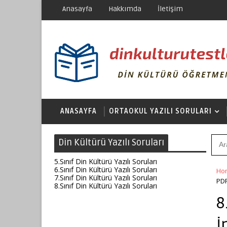
Anasayfa
Hakkımda
İletişim
ANASAYFA
ORTAOKUL YAZILI SORULARI
Din Kültürü Yazılı Soruları
5.Sınıf Din Kültürü Yazılı Soruları
6.Sınıf Din Kültürü Yazılı Soruları
Ho
7.Sınıf Din Kültürü Yazılı Soruları
PD
8.Sınıf Din Kültürü Yazılı Soruları
8
İ