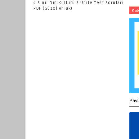
4.Sınıf Din Kültürü 3.Ünite Test Soruları
PDF (Güzel Ahlak)
Kat
Payl