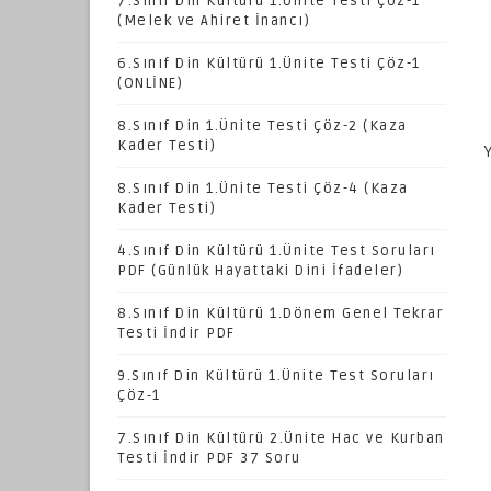
7.Sınıf Din Kültürü 1.Ünite Testi Çöz-1
(Melek ve Ahiret İnancı)
6.Sınıf Din Kültürü 1.Ünite Testi Çöz-1
(ONLİNE)
8.Sınıf Din 1.Ünite Testi Çöz-2 (Kaza
Kader Testi)
Y
8.Sınıf Din 1.Ünite Testi Çöz-4 (Kaza
Kader Testi)
4.Sınıf Din Kültürü 1.Ünite Test Soruları
PDF (Günlük Hayattaki Dini İfadeler)
8.Sınıf Din Kültürü 1.Dönem Genel Tekrar
Testi İndir PDF
9.Sınıf Din Kültürü 1.Ünite Test Soruları
Çöz-1
7.Sınıf Din Kültürü 2.Ünite Hac ve Kurban
Testi İndir PDF 37 Soru