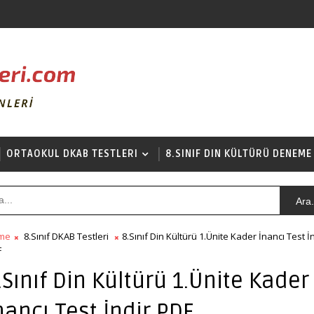
ORTAOKUL DKAB TESTLERI
8.SINIF DIN KÜLTÜRÜ DENEME
Ara.
me
8.Sınıf DKAB Testleri
8.Sınıf Din Kültürü 1.Ünite Kader İnancı Test İ
F
.Sınıf Din Kültürü 1.Ünite Kader
nancı Test İndir PDF