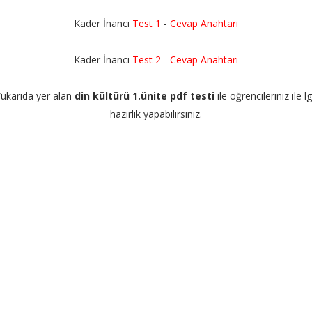
Kader İnancı
Test 1
-
Cevap Anahtarı
Kader İnancı
Test 2
-
Cevap Anahtarı
ukarıda yer alan
din kültürü 1.ünite pdf testi
ile öğrencileriniz ile l
hazırlık yapabilirsiniz.