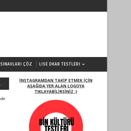
 SINAVLARI ÇÖZ
LISE DKAB TESTLERI
İNSTAGRAMDAN TAKİP ETMEK İÇİN
..
AŞAĞIDA YER ALAN LOGOYA
TIKLAYABİLİRSİNİZ :)
ndir