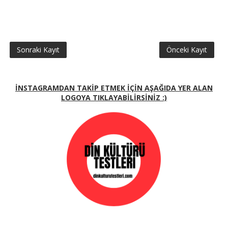
Sonraki Kayıt
Önceki Kayıt
İNSTAGRAMDAN TAKİP ETMEK İÇİN AŞAĞIDA YER ALAN
LOGOYA TIKLAYABİLİRSİNİZ :)