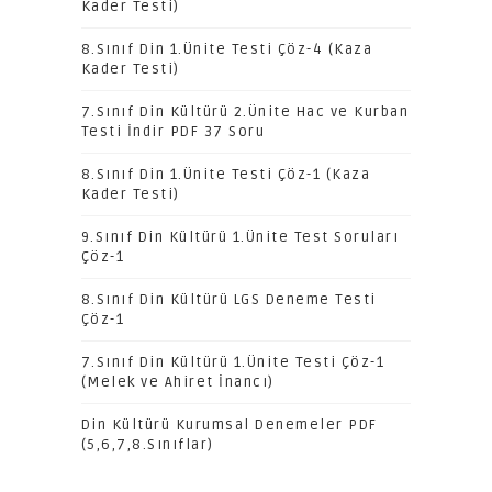
Kader Testi)
8.Sınıf Din 1.Ünite Testi Çöz-4 (Kaza
Kader Testi)
7.Sınıf Din Kültürü 2.Ünite Hac ve Kurban
Testi İndir PDF 37 Soru
8.Sınıf Din 1.Ünite Testi Çöz-1 (Kaza
Kader Testi)
9.Sınıf Din Kültürü 1.Ünite Test Soruları
Çöz-1
8.Sınıf Din Kültürü LGS Deneme Testi
Çöz-1
7.Sınıf Din Kültürü 1.Ünite Testi Çöz-1
(Melek ve Ahiret İnancı)
Din Kültürü Kurumsal Denemeler PDF
(5,6,7,8.Sınıflar)