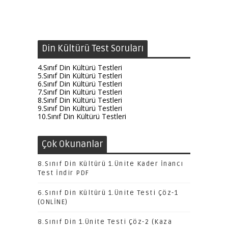
Din Kültürü Test Soruları
4.Sınıf Din Kültürü Testleri
5.Sınıf Din Kültürü Testleri
6.Sınıf Din Kültürü Testleri
7.Sınıf Din Kültürü Testleri
8.Sınıf Din Kültürü Testleri
9.Sınıf Din Kültürü Testleri
10.Sınıf Din Kültürü Testleri
Çok Okunanlar
8.Sınıf Din Kültürü 1.Ünite Kader İnancı
Test İndir PDF
6.Sınıf Din Kültürü 1.Ünite Testi Çöz-1
(ONLİNE)
8.Sınıf Din 1.Ünite Testi Çöz-2 (Kaza