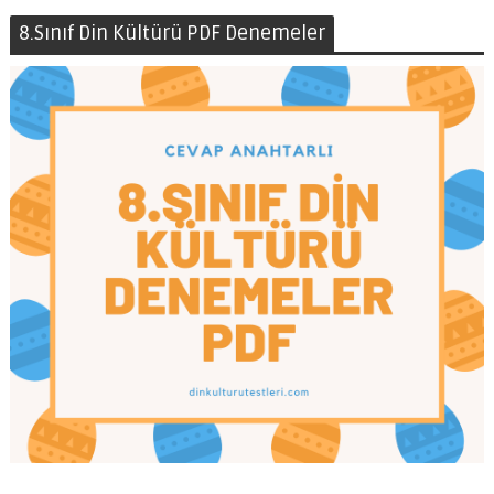
8.Sınıf Din Kültürü PDF Denemeler