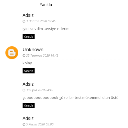
Yanıtla
Adsız
3 Haziran 2020 09:46
iyidi sevdim tavsiye ederim
Yanıtla
Unknown
25 Temmuz 2020 16:42
kolay
Yanıtla
Adsız
30 Eylül 2020 04:45
çooooooooooooook güzel bir test mükemmel olan üstü
Yanıtla
Adsız
5 Kasım 2020 05:00