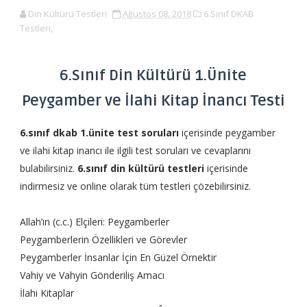
Din Kültürü Testleri
Ağustos 08, 2018
6.Sınıf DKAB
Testleri,
6.Sınıf Din Kültürü 1.Ünite
Peygamber ve İlahi Kitap İnancı Testi
6.sınıf dkab 1.ünite test soruları
içerisinde peygamber
ve ilahi kitap inancı ile ilgili test soruları ve cevaplarını
bulabilirsiniz.
6.sınıf din kültürü testleri
içerisinde
indirmesiz ve online olarak tüm testleri çözebilirsiniz.
Allah’ın (c.c.) Elçileri: Peygamberler
Peygamberlerin Özellikleri ve Görevler
Peygamberler İnsanlar İçin En Güzel Örnektir
Vahiy ve Vahyin Gönderiliş Amacı
İlahi Kitaplar