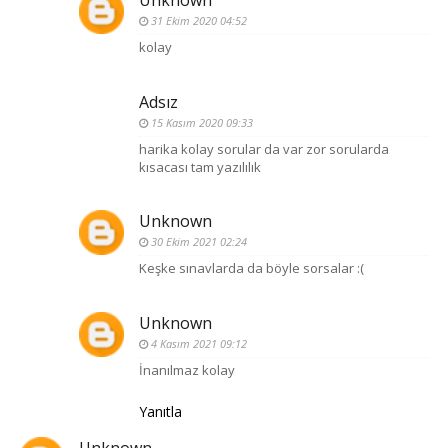
Unknown
31 Ekim 2020 04:52
kolay
Adsız
15 Kasım 2020 09:33
harika kolay sorular da var zor sorularda
kısacası tam yazılılık
Unknown
30 Ekim 2021 02:24
Keşke sınavlarda da böyle sorsalar :(
Unknown
4 Kasım 2021 09:12
İnanılmaz kolay
Yanıtla