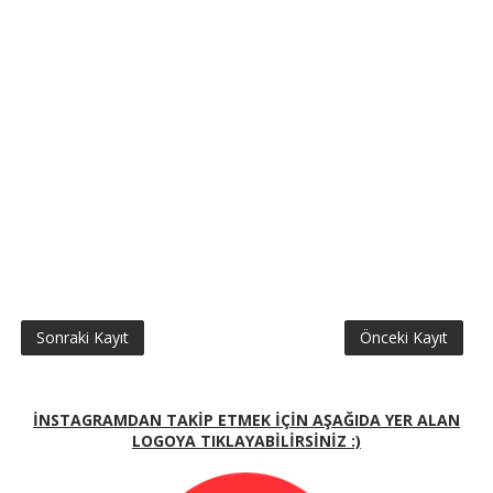
Sonraki Kayıt
Önceki Kayıt
İNSTAGRAMDAN TAKİP ETMEK İÇİN AŞAĞIDA YER ALAN
LOGOYA TIKLAYABİLİRSİNİZ :)