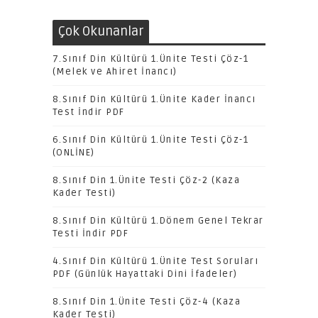
Çok Okunanlar
7.Sınıf Din Kültürü 1.Ünite Testi Çöz-1
(Melek ve Ahiret İnancı)
8.Sınıf Din Kültürü 1.Ünite Kader İnancı
Test İndir PDF
6.Sınıf Din Kültürü 1.Ünite Testi Çöz-1
(ONLİNE)
8.Sınıf Din 1.Ünite Testi Çöz-2 (Kaza
Kader Testi)
8.Sınıf Din Kültürü 1.Dönem Genel Tekrar
Testi İndir PDF
4.Sınıf Din Kültürü 1.Ünite Test Soruları
PDF (Günlük Hayattaki Dini İfadeler)
8.Sınıf Din 1.Ünite Testi Çöz-4 (Kaza
Kader Testi)