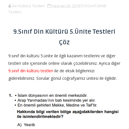
Din Kültürü Testleri
Haziran 26, 2019
9.Sınıf DKAB
Testleri,
9.Sınıf Din Kültürü 5.Ünite Testleri
Çöz
9.sınıf din kültürü 5.ünite ile ilgili kazanım testlerini ve diğer
testleri site içerisinde online olarak çözebilirsiniz. Ayrıca diğer
9.sınıf din kültürü testleri
ile de eksik bilgilerinizi
giderebilirsiniz. Sorular gönül coğrafyamız ünitesi ile ilgilidir.