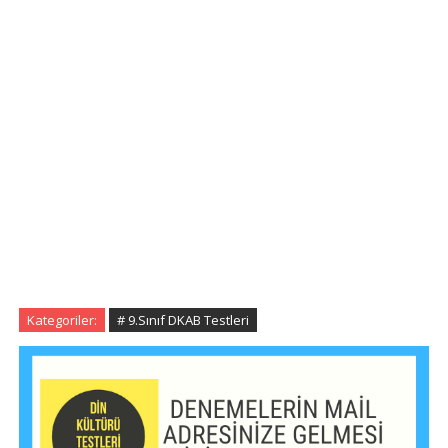
Kategoriler:
# 9.Sınıf DKAB Testleri