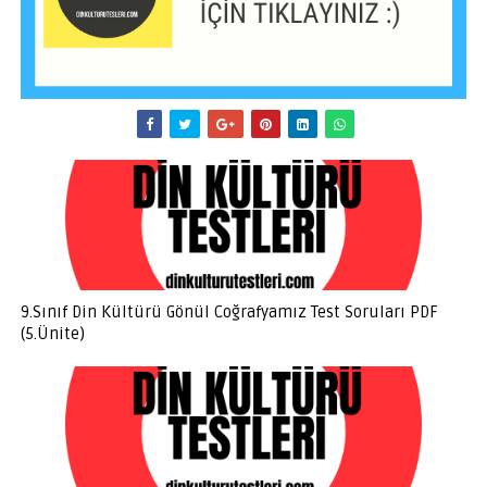
9.Sınıf Din Kültürü Gönül Coğrafyamız Test Soruları PDF
(5.Ünite)