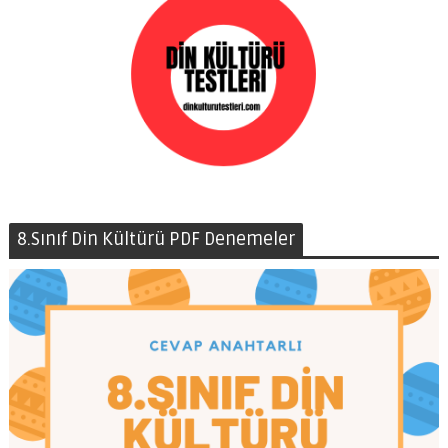
8.Sınıf Din Kültürü PDF Denemeler