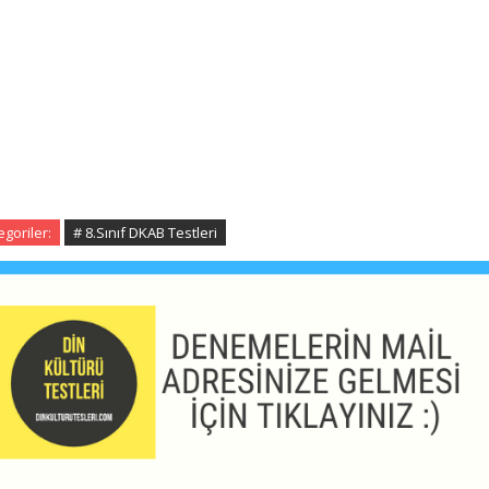
egoriler:
# 8.Sınıf DKAB Testleri