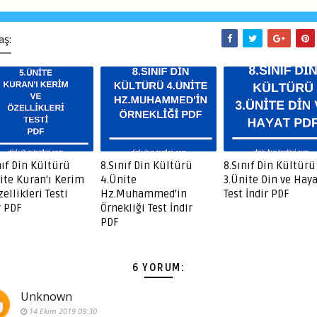
aş:
nıf Din Kültürü
8.Sınıf Din Kültürü
8.Sınıf Din Kültürü
ite Kuran'ı Kerim
4.Ünite
3.Ünite Din ve Haya
zellikleri Testi
Hz.Muhammed'in
Test İndir PDF
r PDF
Örnekliği Test İndir
PDF
6 YORUM:
Unknown
14 Ekim 2019 09:30