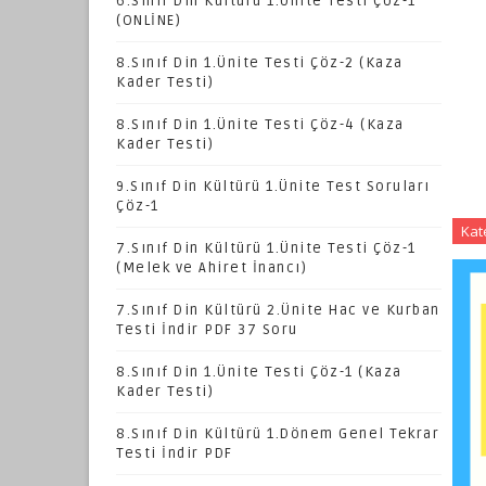
6.Sınıf Din Kültürü 1.Ünite Testi Çöz-1
(ONLİNE)
8.Sınıf Din 1.Ünite Testi Çöz-2 (Kaza
Kader Testi)
8.Sınıf Din 1.Ünite Testi Çöz-4 (Kaza
Kader Testi)
9.Sınıf Din Kültürü 1.Ünite Test Soruları
Çöz-1
Kat
7.Sınıf Din Kültürü 1.Ünite Testi Çöz-1
(Melek ve Ahiret İnancı)
7.Sınıf Din Kültürü 2.Ünite Hac ve Kurban
Testi İndir PDF 37 Soru
8.Sınıf Din 1.Ünite Testi Çöz-1 (Kaza
Kader Testi)
8.Sınıf Din Kültürü 1.Dönem Genel Tekrar
Testi İndir PDF