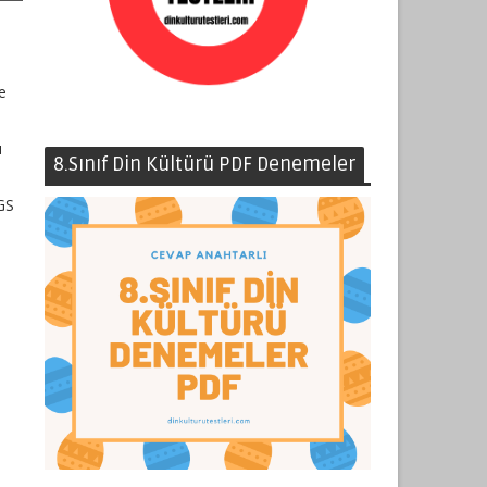
te
u
8.Sınıf Din Kültürü PDF Denemeler
LGS