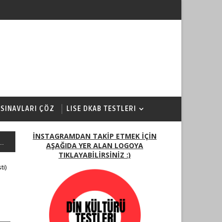
 SINAVLARI ÇÖZ
LISE DKAB TESTLERI
İNSTAGRAMDAN TAKİP ETMEK İÇİN
..
AŞAĞIDA YER ALAN LOGOYA
TIKLAYABİLİRSİNİZ :)
ti)