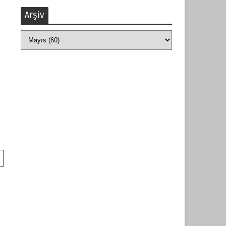
Arşiv