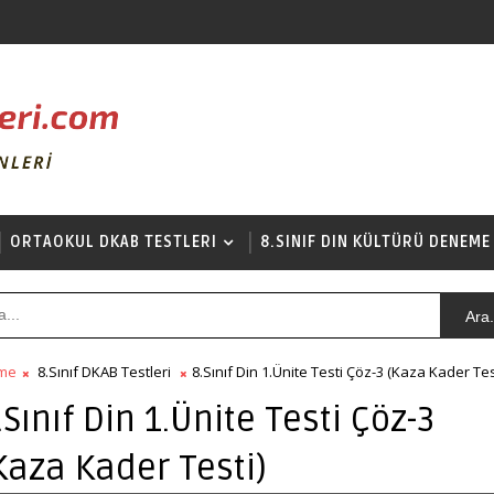
ORTAOKUL DKAB TESTLERI
8.SINIF DIN KÜLTÜRÜ DENEME
Ara.
me
8.Sınıf DKAB Testleri
8.Sınıf Din 1.Ünite Testi Çöz-3 (Kaza Kader Tes
.Sınıf Din 1.Ünite Testi Çöz-3
Kaza Kader Testi)