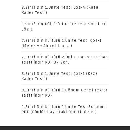
8.Sınıf Din 1.Ünite Testi Çöz-4 (Kaza
Kader Testi)
9.Sınıf Din Kültürü 1.Ünite Test Soruları
Çöz-1
7.Sınıf Din Kültürü 1.Ünite Testi Çöz-1
(Melek ve Ahiret İnancı)
7.Sınıf Din Kültürü 2.Ünite Hac ve Kurban
Testi İndir PDF 37 Soru
8.Sınıf Din 1.Ünite Testi Çöz-1 (Kaza
Kader Testi)
8.Sınıf Din Kültürü 1.Dönem Genel Tekrar
Testi İndir PDF
4.Sınıf Din Kültürü 1.Ünite Test Soruları
PDF (Günlük Hayattaki Dini İfadeler)