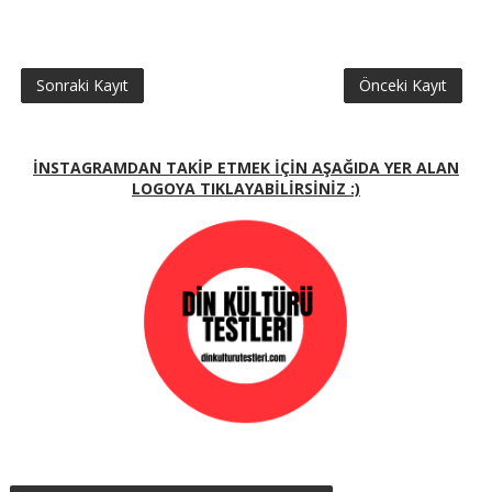
Sonraki Kayıt
Önceki Kayıt
İNSTAGRAMDAN TAKİP ETMEK İÇİN AŞAĞIDA YER ALAN
LOGOYA TIKLAYABİLİRSİNİZ :)