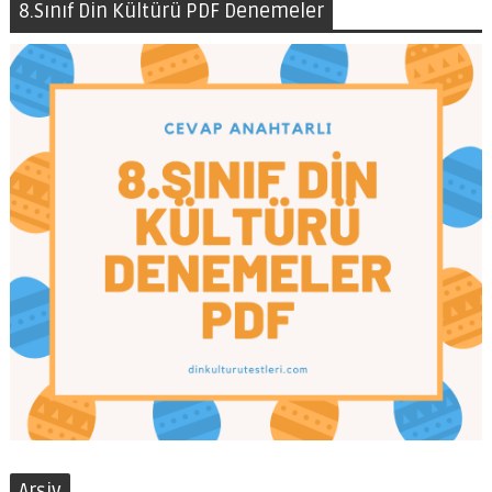
8.Sınıf Din Kültürü PDF Denemeler
Arşiv