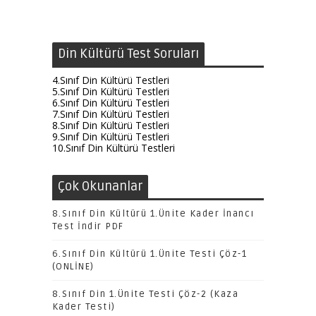
Din Kültürü Test Soruları
4.Sınıf Din Kültürü Testleri
5.Sınıf Din Kültürü Testleri
6.Sınıf Din Kültürü Testleri
7.Sınıf Din Kültürü Testleri
8.Sınıf Din Kültürü Testleri
9.Sınıf Din Kültürü Testleri
10.Sınıf Din Kültürü Testleri
Çok Okunanlar
8.Sınıf Din Kültürü 1.Ünite Kader İnancı
Test İndir PDF
6.Sınıf Din Kültürü 1.Ünite Testi Çöz-1
(ONLİNE)
8.Sınıf Din 1.Ünite Testi Çöz-2 (Kaza
Kader Testi)