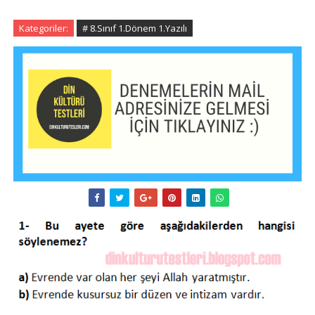
Kategoriler:
# 8.Sınıf 1.Dönem 1.Yazılı