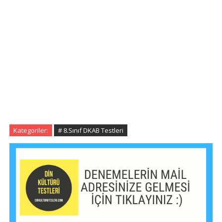
Kategoriler:
# 8.Sınıf DKAB Testleri