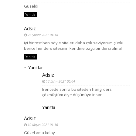
Guzeldi
Yanıtla
Adsız
23 Şubat 2021 04:18
iyi bir test ben böyle siteleri daha çok seviyorum çünki
bence her ders sitesinin kendine özgü bir dersi olmalı
Yanıtla
Yanıtlar
Adsız
13 Ekim 2021 05:04
Bencede sonra bu siteden hangi ders
çözmüştüm diye düşünüyo insan
Yanıtla
Adsız
10 Mayıs 2021 01:16
Güzel ama kolay