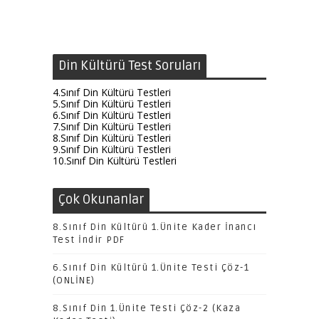
Din Kültürü Test Soruları
4.Sınıf Din Kültürü Testleri
5.Sınıf Din Kültürü Testleri
6.Sınıf Din Kültürü Testleri
7.Sınıf Din Kültürü Testleri
8.Sınıf Din Kültürü Testleri
9.Sınıf Din Kültürü Testleri
10.Sınıf Din Kültürü Testleri
Çok Okunanlar
8.Sınıf Din Kültürü 1.Ünite Kader İnancı
Test İndir PDF
6.Sınıf Din Kültürü 1.Ünite Testi Çöz-1
(ONLİNE)
8.Sınıf Din 1.Ünite Testi Çöz-2 (Kaza