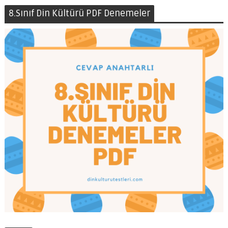
8.Sınıf Din Kültürü PDF Denemeler