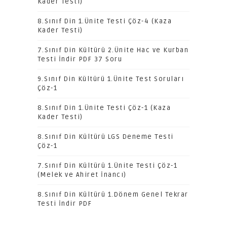
Kader Testi)
8.Sınıf Din 1.Ünite Testi Çöz-4 (Kaza
Kader Testi)
7.Sınıf Din Kültürü 2.Ünite Hac ve Kurban
Testi İndir PDF 37 Soru
9.Sınıf Din Kültürü 1.Ünite Test Soruları
Çöz-1
8.Sınıf Din 1.Ünite Testi Çöz-1 (Kaza
Kader Testi)
8.Sınıf Din Kültürü LGS Deneme Testi
Çöz-1
7.Sınıf Din Kültürü 1.Ünite Testi Çöz-1
(Melek ve Ahiret İnancı)
8.Sınıf Din Kültürü 1.Dönem Genel Tekrar
Testi İndir PDF