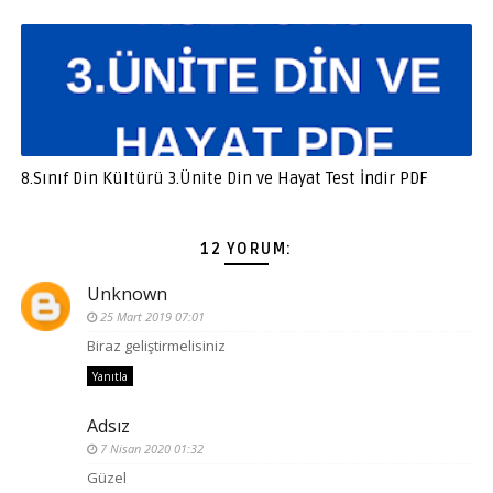
8.Sınıf Din Kültürü 3.Ünite Din ve Hayat Test İndir PDF
12 YORUM:
Unknown
25 Mart 2019 07:01
Biraz geliştirmelisiniz
Yanıtla
Adsız
7 Nisan 2020 01:32
Güzel