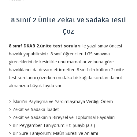
8.Sınıf 2.Ünite Zekat ve Sadaka Testi
Çöz
8.sınıf DKAB 2.ünite test soruları
ile yazılı sınav öncesi
hazırlık yapabilirsiniz. 8.sınıf öğrencileri LGS sınavına
gireceklerini de kesinlikle unutmamalılar ve buna göre
hazırlıklarını da devam ettirmeliler. 8.sınıf din kültürü 2.ünite
test sorularını çözerken mutlaka bir kağıda soruları da not
almanızda büyük fayda var
> İslam’ın Paylaşma ve Yardımlaşmaya Verdiği Önem
> Zekât ve Sadaka İbadet
> Zekât ve Sadakanın Bireysel ve Toplumsal Faydaları
> Bir Peygamber Tanıyorum:Hz. Şuayb (a.s.)
> Bir Sure Tanıyorum: Maûn Suresi ve Anlamı