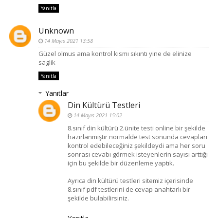
Yanıtla
Unknown
14 Mayıs 2021 13:58
Güzel olmus ama kontrol kısmı sıkıntı yine de elinize
saglik
Yanıtla
Yanıtlar
Din Kültürü Testleri
14 Mayıs 2021 15:02
8.sınıf din kültürü 2.ünite testi online bir şekilde
hazırlanmıştır normalde test sonunda cevapları
kontrol edebileceğiniz şekildeydi ama her soru
sonrası cevabı görmek isteyenlerin sayısı arttığı
için bu şekilde bir düzenleme yaptık.
Ayrıca din kültürü testleri sitemiz içerisinde
8.sınıf pdf testlerini de cevap anahtarlı bir
şekilde bulabilirsiniz.