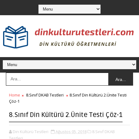
Ara...
Home
8.Sınıf DKAB Testleri
8.Sınıf Din Kültürü 2.Ünite Testi
Çöz-1
8.Sınıf Din Kültürü 2.Ünite Testi Çöz-1
Din Kültürü Testleri
Ağustos 05, 2018
8.Sınıf DKAB
Testleri,