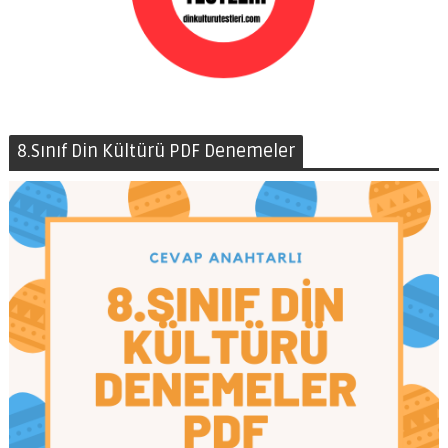
8.Sınıf Din Kültürü PDF Denemeler