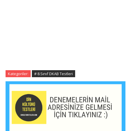
Kategoriler:
# 8.Sınıf DKAB Testleri