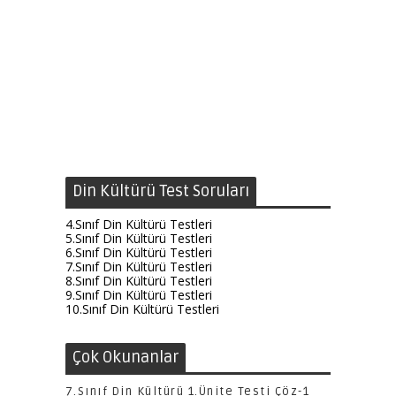
Din Kültürü Test Soruları
4.Sınıf Din Kültürü Testleri
5.Sınıf Din Kültürü Testleri
6.Sınıf Din Kültürü Testleri
7.Sınıf Din Kültürü Testleri
8.Sınıf Din Kültürü Testleri
9.Sınıf Din Kültürü Testleri
10.Sınıf Din Kültürü Testleri
Çok Okunanlar
7.Sınıf Din Kültürü 1.Ünite Testi Çöz-1