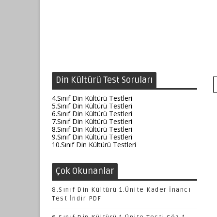
Din Kültürü Test Soruları
4.Sınıf Din Kültürü Testleri
5.Sınıf Din Kültürü Testleri
6.Sınıf Din Kültürü Testleri
7.Sınıf Din Kültürü Testleri
8.Sınıf Din Kültürü Testleri
9.Sınıf Din Kültürü Testleri
10.Sınıf Din Kültürü Testleri
Çok Okunanlar
8.Sınıf Din Kültürü 1.Ünite Kader İnancı
Test İndir PDF