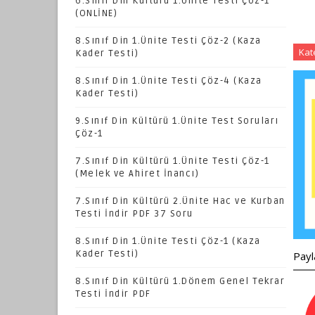
6.Sınıf Din Kültürü 1.Ünite Testi Çöz-1
(ONLİNE)
8.Sınıf Din 1.Ünite Testi Çöz-2 (Kaza
Kat
Kader Testi)
8.Sınıf Din 1.Ünite Testi Çöz-4 (Kaza
Kader Testi)
9.Sınıf Din Kültürü 1.Ünite Test Soruları
Çöz-1
7.Sınıf Din Kültürü 1.Ünite Testi Çöz-1
(Melek ve Ahiret İnancı)
7.Sınıf Din Kültürü 2.Ünite Hac ve Kurban
Testi İndir PDF 37 Soru
8.Sınıf Din 1.Ünite Testi Çöz-1 (Kaza
Kader Testi)
Payl
8.Sınıf Din Kültürü 1.Dönem Genel Tekrar
Testi İndir PDF