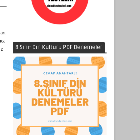
arı.
ıca
8.Sınıf Din Kültürü PDF Denemeler
iz