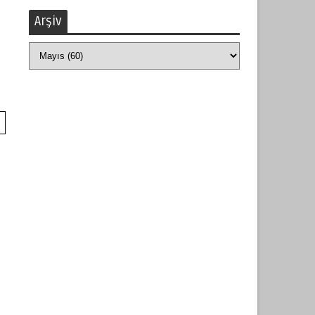
Arşiv