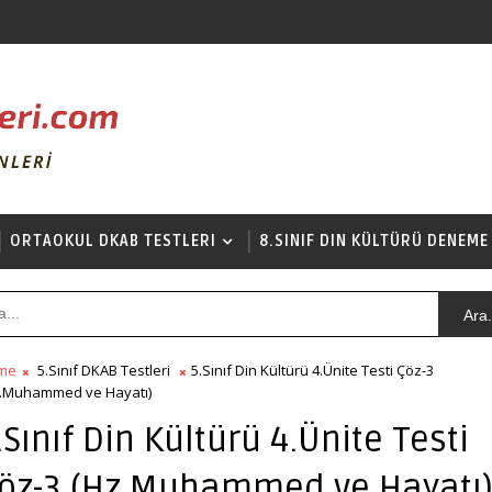
ORTAOKUL DKAB TESTLERI
8.SINIF DIN KÜLTÜRÜ DENEME
Ara.
me
5.Sınıf DKAB Testleri
5.Sınıf Din Kültürü 4.Ünite Testi Çöz-3
.Muhammed ve Hayatı)
.Sınıf Din Kültürü 4.Ünite Testi
öz-3 (Hz.Muhammed ve Hayatı