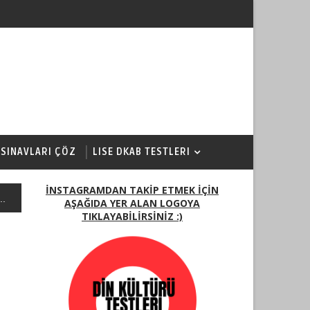
 SINAVLARI ÇÖZ
LISE DKAB TESTLERI
İNSTAGRAMDAN TAKİP ETMEK İÇİN
..
AŞAĞIDA YER ALAN LOGOYA
TIKLAYABİLİRSİNİZ :)
)