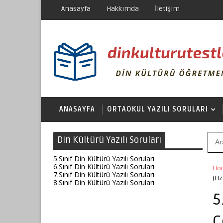
Anasayfa
Hakkımda
İletişim
ANASAYFA
ORTAOKUL YAZILI SORULARI
Din Kültürü Yazılı Soruları
5.Sınıf Din Kültürü Yazılı Soruları
6.Sınıf Din Kültürü Yazılı Soruları
Ho
7.Sınıf Din Kültürü Yazılı Soruları
(Hz
8.Sınıf Din Kültürü Yazılı Soruları
5
Ç