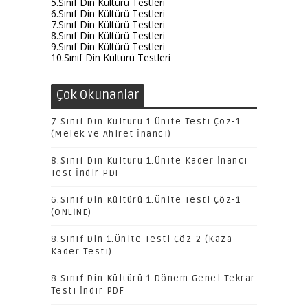
5.Sınıf Din Kültürü Testleri
6.Sınıf Din Kültürü Testleri
7.Sınıf Din Kültürü Testleri
8.Sınıf Din Kültürü Testleri
9.Sınıf Din Kültürü Testleri
10.Sınıf Din Kültürü Testleri
Çok Okunanlar
7.Sınıf Din Kültürü 1.Ünite Testi Çöz-1
(Melek ve Ahiret İnancı)
8.Sınıf Din Kültürü 1.Ünite Kader İnancı
Test İndir PDF
6.Sınıf Din Kültürü 1.Ünite Testi Çöz-1
(ONLİNE)
8.Sınıf Din 1.Ünite Testi Çöz-2 (Kaza
Kader Testi)
8.Sınıf Din Kültürü 1.Dönem Genel Tekrar
Testi İndir PDF