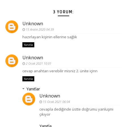
3 YORUM:
Unknown
15 Aralık 2020 04:39
hazırlayan kişinin ellerine sağlık
Yanıtla
Unknown
2 Ocak 2021 10:01
cevap anahtarı verebilir misniz 2. ünite içinn
Yanıtla
Yanıtlar
Unknown
15 Ocak 2021 06:04
cevapla dediğinde üstte doğrumu yanluşmı
çıkıyor
Yanıtla