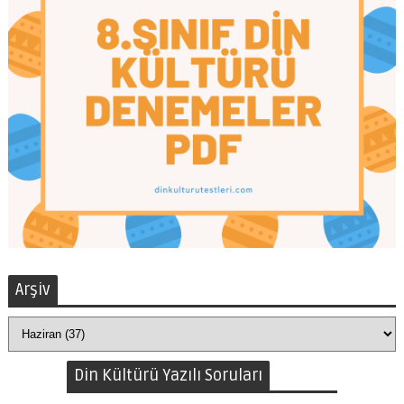
Arşiv
Din Kültürü Yazılı Soruları