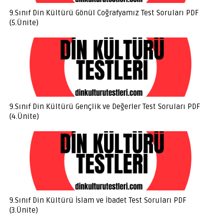
9.Sınıf Din Kültürü Gönül Coğrafyamız Test Soruları PDF
(5.Ünite)
9.Sınıf Din Kültürü Gençlik ve Değerler Test Soruları PDF
(4.Ünite)
9.Sınıf Din Kültürü İslam ve İbadet Test Soruları PDF
(3.Ünite)