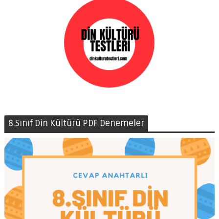
8.Sınıf Din Kültürü PDF Denemeler