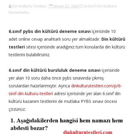
Din Kültürü Testleri
Nisan 22, 2020
6.Sınıf Din Kültürü
Denemeler,
6.sınıf pybs din kültürü deneme sınavı
içerisinde 10
adet online cevap anahtarlı soru yer almaktadır.
Din kültürü
testleri
sitesi içerisinde aradığınız tüm konularda din kültürü
testlerini bulabilirsiniz.
6.sınıf din kültürü bursluluk deneme sınavı
içerisinde
yer alan 10 soru daha önce pybs sınavında çıkmış
sorulardan hazırlanmıştır. Ayrıca
dinkulturutestleri.com/p/6-
sinif-din-kulturu-testleri
adresi içerisinde yer alan 6.sınıf din
kültürü kazanım testlerini de mutlaka PYBS sınavı öncesi
çözünüz.