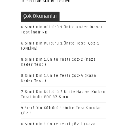
10.Sınıf Din Kültürü Testleri
Çok Okunanlar
8.Sınıf Din Kültürü 1.Ünite Kader İnancı
Test İndir PDF
6.Sınıf Din Kültürü 1.Ünite Testi Çöz-1
(ONLİNE)
8.Sınıf Din 1.Ünite Testi Çöz-2 (Kaza
Kader Testi)
8.Sınıf Din 1.Ünite Testi Çöz-4 (Kaza
Kader Testi)
7.Sınıf Din Kültürü 2.Ünite Hac ve Kurban
Testi İndir PDF 37 Soru
9.Sınıf Din Kültürü 1.Ünite Test Soruları
Çöz-1
8.Sınıf Din 1.Ünite Testi Çöz-1 (Kaza