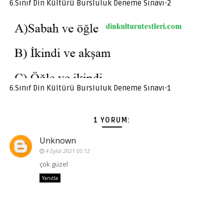
6.Sınıf Din Kültürü Bursluluk Deneme Sınavı-2
6.Sınıf Din Kültürü Bursluluk Deneme Sınavı-1
1 YORUM:
Unknown
4 Eylül 2021 05:12
çok güzel
Yanıtla