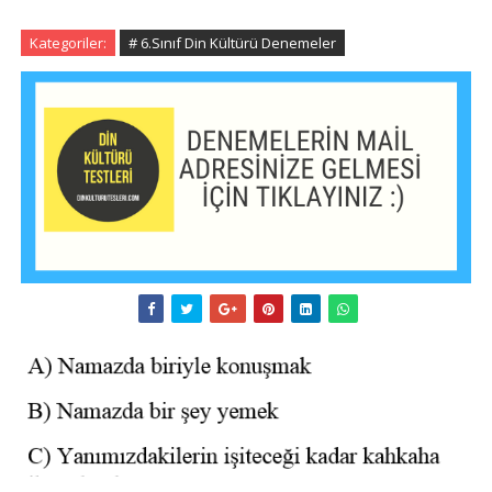
Kategoriler:
# 6.Sınıf Din Kültürü Denemeler