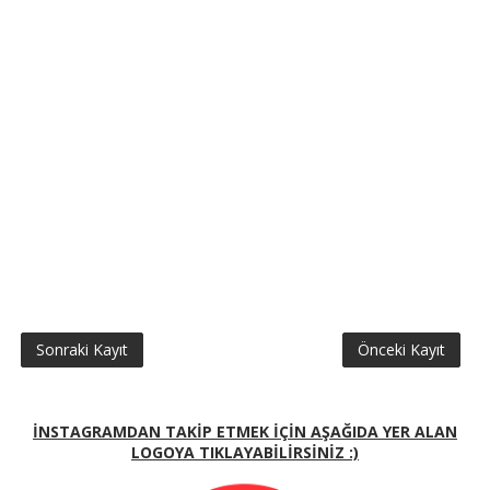
Sonraki Kayıt
Önceki Kayıt
İNSTAGRAMDAN TAKİP ETMEK İÇİN AŞAĞIDA YER ALAN
LOGOYA TIKLAYABİLİRSİNİZ :)